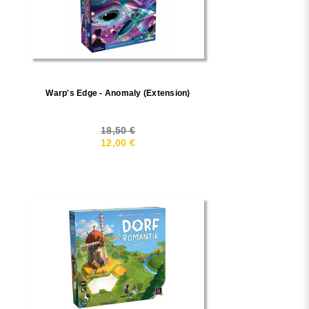
Warp's Edge - Anomaly (extension)
18,50 €
12,00 €