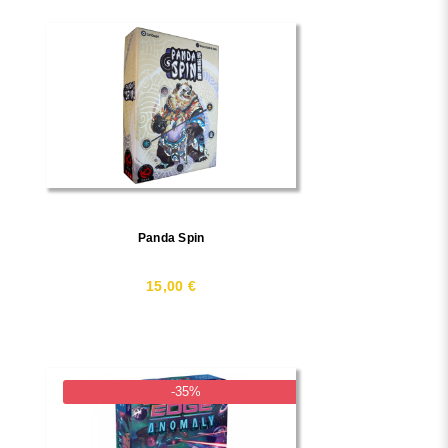
Panda Spin
15,00 €
-35%