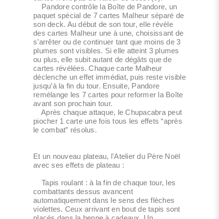
Pandore contrôle la Boîte de Pandore, un
paquet spécial de 7 cartes Malheur séparé de
son deck. Au début de son tour, elle révèle
des cartes Malheur une à une, choisissant de
s’arrêter ou de continuer tant que moins de 3
plumes sont visibles. Si elle atteint 3 plumes
ou plus, elle subit autant de dégâts que de
cartes révélées. Chaque carte Malheur
déclenche un effet immédiat, puis reste visible
jusqu’à la fin du tour. Ensuite, Pandore
remélange les 7 cartes pour reformer la Boîte
avant son prochain tour.
Après chaque attaque, le Chupacabra peut
piocher 1 carte une fois tous les effets “après
le combat” résolus.
Et un nouveau plateau, l'Atelier du Père Noël
avec ses effets de plateau :
Tapis roulant : à la fin de chaque tour, les
combattants dessus avancent
automatiquement dans le sens des flèches
violettes. Ceux arrivant en bout de tapis sont
placés dans la benne à cadeaux. Un