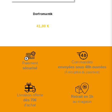
Dorfromantik
41,00 €
Commandes
Paiement
envoyées sous 48h ouvrées
sécurisé
(À réception du paiement)
Livraison offerte
Retrait en 1h
dès 70€
au magasin
d'achat