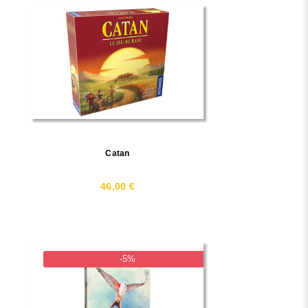
Catan
46,00 €
-5%