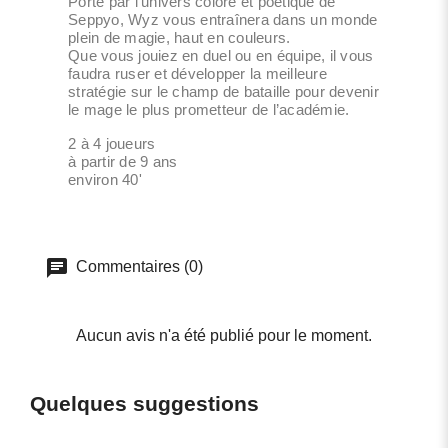
Porté par l’univers coloré et poétique de
Seppyo, Wyz vous entraînera dans un monde
plein de magie, haut en couleurs.
Que vous jouiez en duel ou en équipe, il vous
faudra ruser et développer la meilleure
stratégie sur le champ de bataille pour devenir
le mage le plus prometteur de l’académie.
2 à 4 joueurs
à partir de 9 ans
environ 40'
Commentaires (0)
Aucun avis n'a été publié pour le moment.
Quelques suggestions