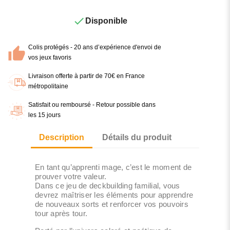

Disponible
Colis protégés - 20 ans d’expérience d'envoi de
vos jeux favoris
Livraison offerte à partir de 70€ en France
métropolitaine
Satisfait ou remboursé - Retour possible dans
les 15 jours
Description
Détails du produit
En tant qu’apprenti mage, c’est le moment de
prouver votre valeur.
Dans ce jeu de deckbuilding familial, vous
devrez maîtriser les éléments pour apprendre
de nouveaux sorts et renforcer vos pouvoirs
tour après tour.