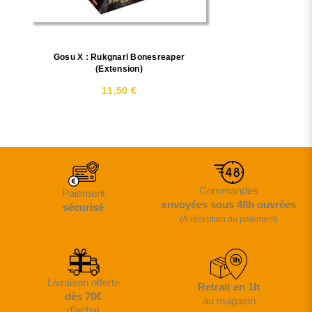
Gosu X : Rukgnarl Bonesreaper
(extension)
11,50 €
Commandes
Paiement
envoyées sous 48h ouvrées
sécurisé
(À réception du paiement)
Livraison offerte
Retrait en 1h
dès 70€
au magasin
d'achat