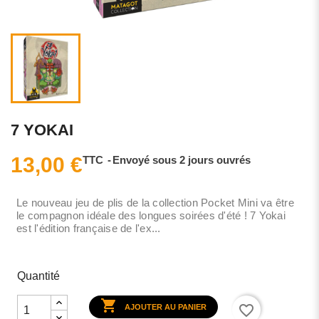
7 YOKAI
13,00 €
TTC
Envoyé sous 2 jours ouvrés
Le nouveau jeu de plis de la collection Pocket Mini va être
le compagnon idéale des longues soirées d'été ! 7 Yokai
est l'édition française de l'ex...
Quantité

favorite_border
AJOUTER AU PANIER