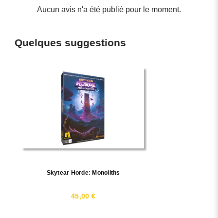
Aucun avis n'a été publié pour le moment.
Quelques suggestions
Skytear Horde: Monoliths
45,00 €