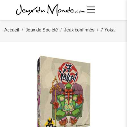
Accueil
Jeux de Société
Jeux confirmés
7 Yokai