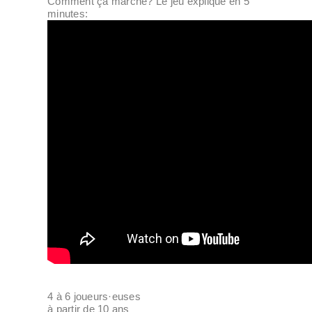
Comment ça marche? Le jeu expliqué en 5
minutes:
4 à 6 joueurs·euses
à partir de 10 ans