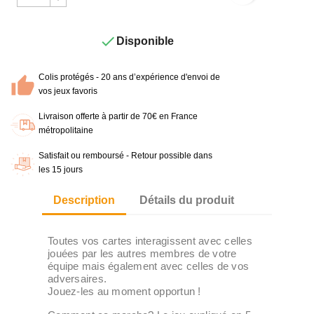

Disponible
Colis protégés - 20 ans d’expérience d'envoi de
vos jeux favoris
Livraison offerte à partir de 70€ en France
métropolitaine
Satisfait ou remboursé - Retour possible dans
les 15 jours
Description
Détails du produit
Toutes vos cartes interagissent avec celles
jouées par les autres membres de votre
équipe mais également avec celles de vos
adversaires.
Jouez-les au moment opportun !