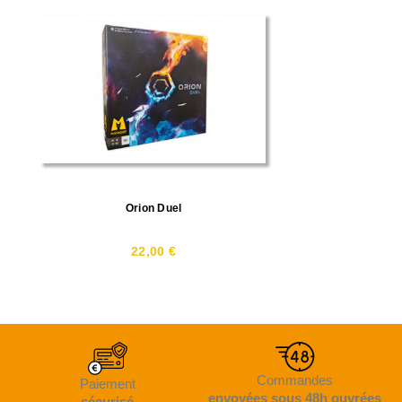
Orion Duel
22,00 €
Commandes
Paiement
envoyées sous 48h ouvrées
sécurisé