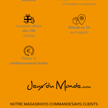
(À réception du paiement)
Livraison offerte
Retrait en 1h
dès 70€
au magasin
d'achat
Retour et
remboursement faciles
NOTRE MAGASIN
VOS COMMANDES
AVIS CLIENTS