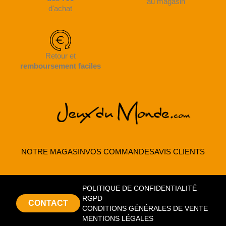
au magasin
d'achat
Retour et
remboursement faciles
NOTRE MAGASIN
VOS COMMANDES
AVIS CLIENTS
POLITIQUE DE CONFIDENTIALITÉ
RGPD
CONTACT
CONDITIONS GÉNÉRALES DE VENTE
MENTIONS LÉGALES