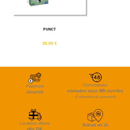
PUNCT
39,50 €
Commandes
Paiement
envoyées sous 48h ouvrées
sécurisé
(À réception du paiement)
Livraison offerte
Retrait en 1h
dès 70€