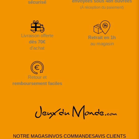
envoyées sous 48h ouvrées
sécurisé
(À réception du paiement)
Livraison offerte
Retrait en 1h
dès 70€
au magasin
d'achat
Retour et
remboursement faciles
NOTRE MAGASIN
VOS COMMANDES
AVIS CLIENTS