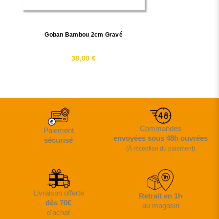
Goban Bambou 2cm Gravé
38,00 €
Commandes
Paiement
envoyées sous 48h ouvrées
sécurisé
(À réception du paiement)
Livraison offerte
Retrait en 1h
dès 70€
au magasin
d'achat