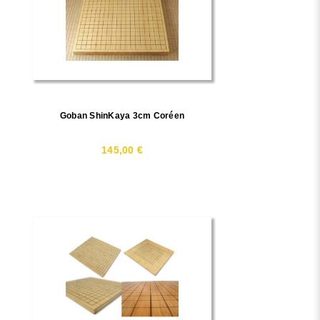
Goban ShinKaya 3cm Coréen
145,00 €