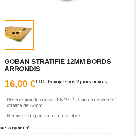
GOBAN STRATIFIÉ 12MM BORDS
ARRONDIS
16,00 €
TTC
Envoyé sous 2 jours ouvrés
Premier prix des goban 19x19. Plateau en aggloméré
stratifié de 12mm.
Remise Club pour achat en nombre
ur la quantité