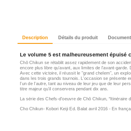
Description
Détails du produit
Documents
Le volume 5 est malheureusement épuisé che
Chô Chikun se rétablit assez rapidement de son accident.
encore plus libre qu'avant, aux limites de l'avant-garde. 
Avec cette victoire, il réussit le "grand chelem", un exploi
dans les trois grands tournois. L'occasion se présente e
l'un de l'autre, tant au niveau de leur jeu que de leur p
titre majeur qu'il conservera pendant dix ans.
La série des Chefs-d’oeuvre de Chô Chikun, “Itinéraire d’
Cho Chikun- Kobori Keiji Ed. Balat avril 2016 - En frança