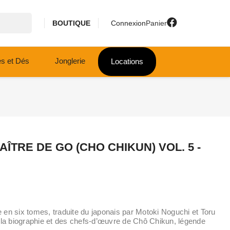
BOUTIQUE
Connexion
Panier
es et Dés
Jonglerie
Locations
AÎTRE DE GO (CHO CHIKUN) VOL. 5 -
en six tomes, traduite du japonais par Motoki Noguchi et Toru
 la biographie et des chefs-d’œuvre de Chô Chikun, légende