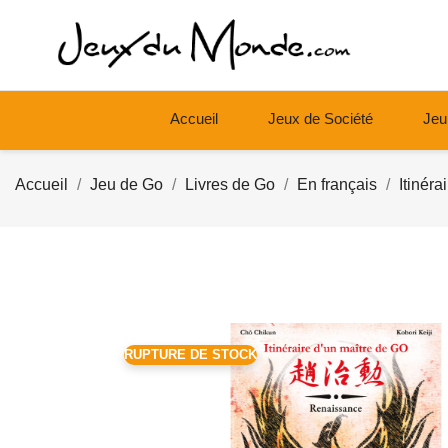
Accueil
Jeux de Société
Jeu
Accueil
Jeu de Go
Livres de Go
En français
Itinér
RUPTURE DE STOCK