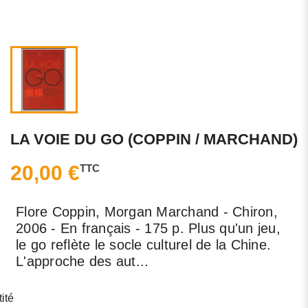
LA VOIE DU GO (COPPIN / MARCHAND)
20,00 €
TTC
Flore Coppin, Morgan Marchand - Chiron,
2006 - En français - 175 p. Plus qu'un jeu,
le go reflète le socle culturel de la Chine.
L'approche des aut...
ité