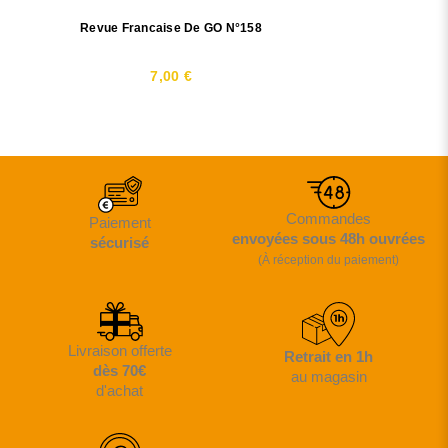
Revue Francaise De GO N°158
7,00 €
Commandes
Paiement
envoyées sous 48h ouvrées
sécurisé
(À réception du paiement)
Livraison offerte
Retrait en 1h
dès 70€
au magasin
d'achat