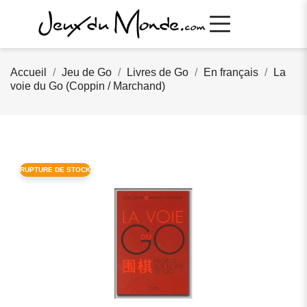
Accueil
Jeu de Go
Livres de Go
En français
La
voie du Go (Coppin / Marchand)
RUPTURE DE STOCK