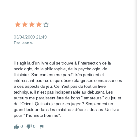
03/04/2009 21:49
Par jean w.
il s'agit là d'un livre qui se trouve à l'intersection de la 
sociologie, de la philosophie, de la psychologie, de 
l'histoire. Son contenu me paraît très pertinent et 
intéressant pour celui qui désire élargir ses connaissances 
à ces aspects du jeu. Ce n'est pas du tout un livre 
technique, il n'est pas indispensable au débutant. Les 
auteurs me paraissent être de bons " amateurs " du jeu et 
de l'Orient. Qui suis-je pour en juger ? Simplement un 
grand lecteur dans les matières citées ci-dessus. Un livre 
pour " l'honnête homme".
0
0