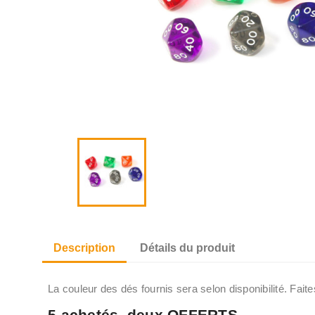
Description
Détails du produit
La couleur des dés fournis sera selon disponibilité. Fa
5 achetés, deux OFFERTS