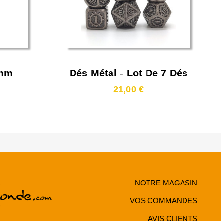
6mm
Dés Métal - Lot De 7 Dés
(14mm) - Gear Silver
21,00 €
NOTRE MAGASIN
VOS COMMANDES
AVIS CLIENTS