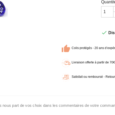
Quantit

Dis
Colis protégés - 20 ans d’expér
Livraison offerte à partir de 7
Satisfait ou remboursé - Retour
ites nous part de vos choix dans les commentaires de votre comman