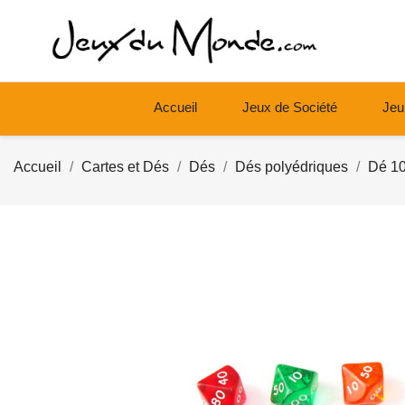
Accueil
Jeux de Société
Jeu
Accueil
Cartes et Dés
Dés
Dés polyédriques
Dé 10