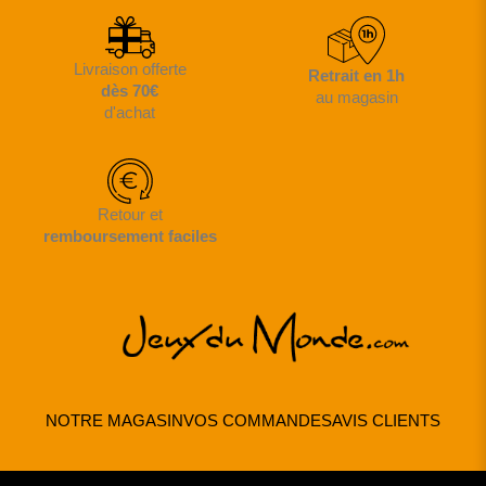
Livraison offerte
Retrait en 1h
dès 70€
au magasin
d'achat
Retour et
remboursement faciles
NOTRE MAGASIN
VOS COMMANDES
AVIS CLIENTS