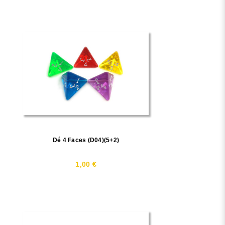
Dé 4 Faces (D04)(5+2)
1,00 €