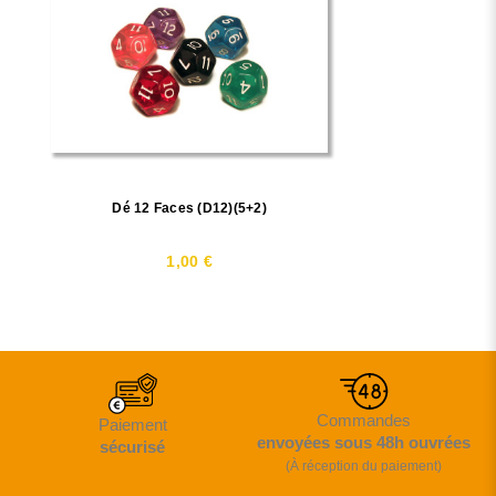
Dé 12 Faces (D12)(5+2)
1,00 €
Commandes
Paiement
envoyées sous 48h ouvrées
sécurisé
(À réception du paiement)