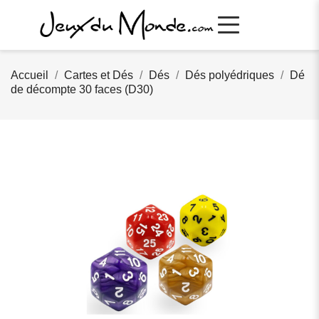
Accueil
Cartes et Dés
Dés
Dés polyédriques
Dé
de décompte 30 faces (D30)