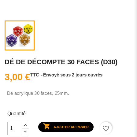
DÉ DE DÉCOMPTE 30 FACES (D30)
3,00 €
TTC
Envoyé sous 2 jours ouvrés
Dé acrylique 30 faces, 25mm.
Quantité

favorite_border
AJOUTER AU PANIER