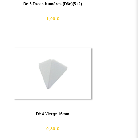
Dé 6 Faces Numéros (D6n)(5+2)
1,00 €
Dé 4 Vierge 16mm
0,80 €