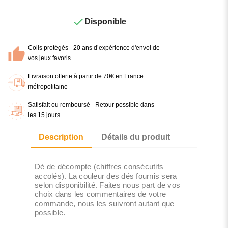

Disponible
Colis protégés - 20 ans d’expérience d'envoi de
vos jeux favoris
Livraison offerte à partir de 70€ en France
métropolitaine
Satisfait ou remboursé - Retour possible dans
les 15 jours
Description
Détails du produit
Dé de décompte (chiffres consécutifs
accolés). La couleur des dés fournis sera
selon disponibilité. Faites nous part de vos
choix dans les commentaires de votre
commande, nous les suivront autant que
possible.