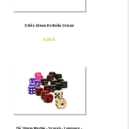
5 Dés 16mm En Boîte Cristal
4,00 €
Dé 16mm Marble - Scarab - Luminary -