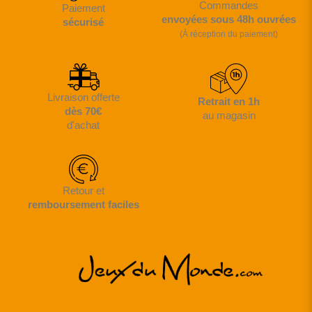
Commandes
Paiement
envoyées sous 48h ouvrées
sécurisé
(À réception du paiement)
Livraison offerte
Retrait en 1h
dès 70€
au magasin
d'achat
Retour et
remboursement faciles