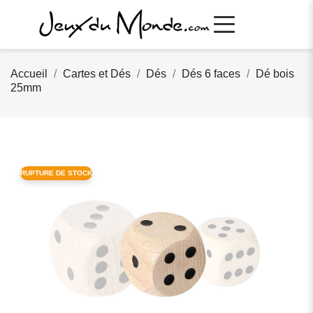
Accueil
Cartes et Dés
Dés
Dés 6 faces
Dé bois
25mm
RUPTURE DE STOCK