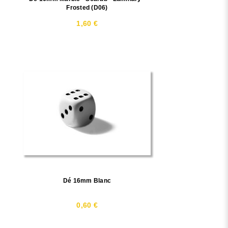
Frosted (D06)
1,60 €
Dé 16mm Blanc
0,60 €