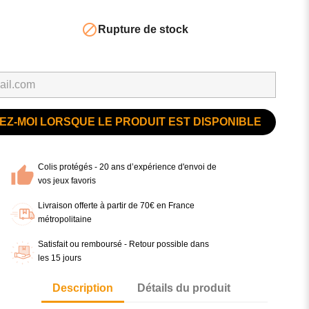

Rupture de stock
Z-MOI LORSQUE LE PRODUIT EST DISPONIBLE
Colis protégés - 20 ans d’expérience d'envoi de
vos jeux favoris
Livraison offerte à partir de 70€ en France
métropolitaine
Satisfait ou remboursé - Retour possible dans
les 15 jours
Description
Détails du produit