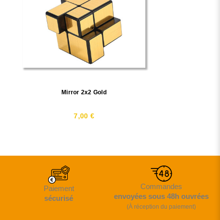
Mirror 2x2 Gold
7,00 €
Commandes
Paiement
envoyées sous 48h ouvrées
sécurisé
(À réception du paiement)