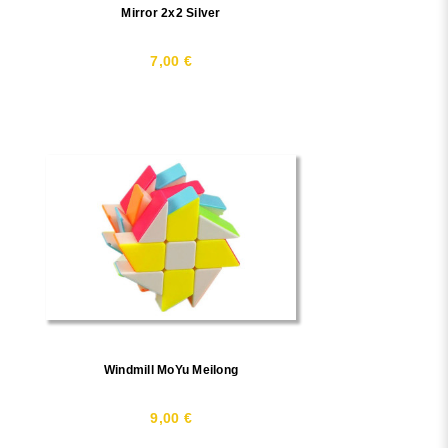
Mirror 2x2 Silver
7,00 €
Windmill MoYu Meilong
9,00 €