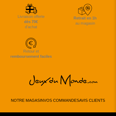
Livraison offerte
Retrait en 1h
dès 70€
au magasin
d'achat
Retour et
remboursement faciles
NOTRE MAGASIN
VOS COMMANDES
AVIS CLIENTS