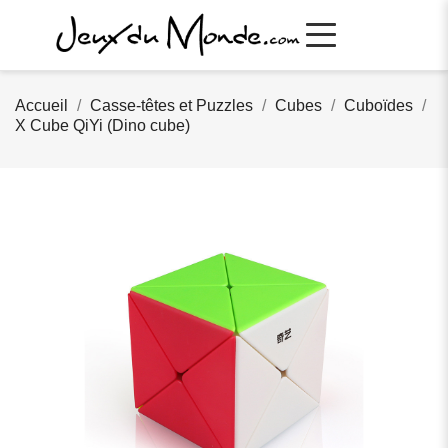
Accueil
Casse-têtes et Puzzles
Cubes
Cuboïdes
X Cube QiYi (Dino cube)