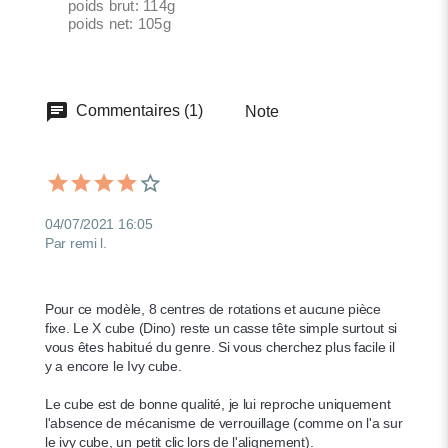
poids brut: 114g
poids net: 105g
Commentaires (1)
Note
04/07/2021 16:05
Par remi l.
Pour ce modèle, 8 centres de rotations et aucune pièce 
fixe. Le X cube (Dino) reste un casse tête simple surtout si 
vous êtes habitué du genre. Si vous cherchez plus facile il 
y a encore le Ivy cube.

Le cube est de bonne qualité, je lui reproche uniquement 
l'absence de mécanisme de verrouillage (comme on l'a sur 
le ivy cube, un petit clic lors de l'alignement).
