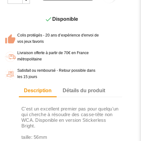

Disponible
Colis protégés - 20 ans d’expérience d'envoi de
vos jeux favoris
Livraison offerte à partir de 70€ en France
métropolitaine
Satisfait ou remboursé - Retour possible dans
les 15 jours
Description
Détails du produit
C'est un excellent premier pas pour quelqu'un
qui cherche à résoudre des casse-tête non
WCA. Disponible en version Stickerless
Bright.
taille: 56mm