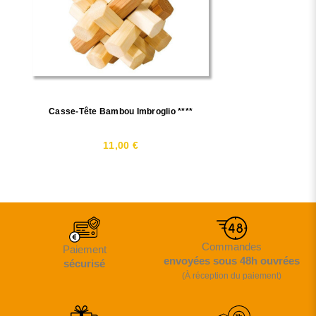
Casse-Tête Bambou Imbroglio ****
11,00 €
Commandes
Paiement
envoyées sous 48h ouvrées
sécurisé
(À réception du paiement)