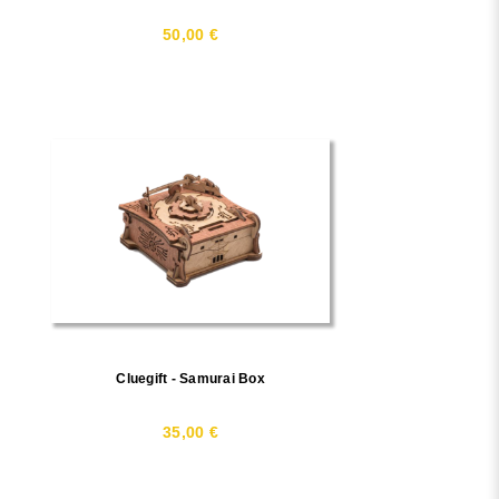
50,00 €
Cluegift - Samurai Box
35,00 €