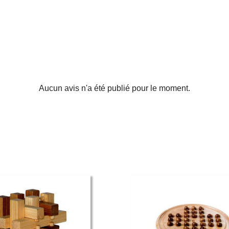
Aucun avis n'a été publié pour le moment.