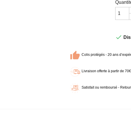
Quantit

Dis
Colis protégés - 20 ans d’expér
Livraison offerte à partir de 7
Satisfait ou remboursé - Retour