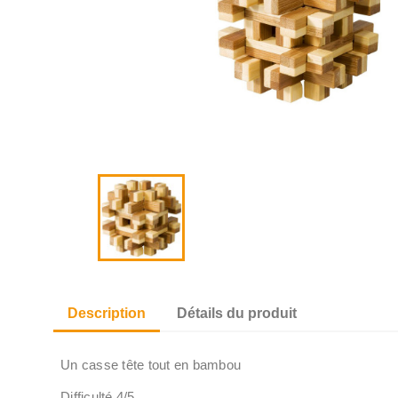
Description
Détails du produit
Un casse tête tout en bambou
Difficulté 4/5