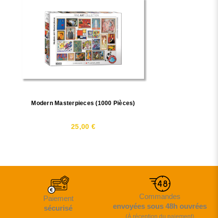
Modern Masterpieces (1000 Pièces)
25,00 €
Commandes
Paiement
envoyées sous 48h ouvrées
sécurisé
(À réception du paiement)