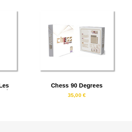
Les
Chess 90 Degrees
and
35,00 €