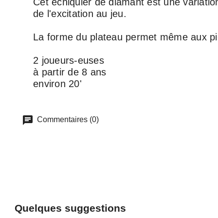
Cet échiquier de diamant est une variatio
de l'excitation au jeu.
La forme du plateau permet même aux pièc
2 joueurs-euses
à partir de 8 ans
environ 20'
Commentaires (0)
Quelques suggestions