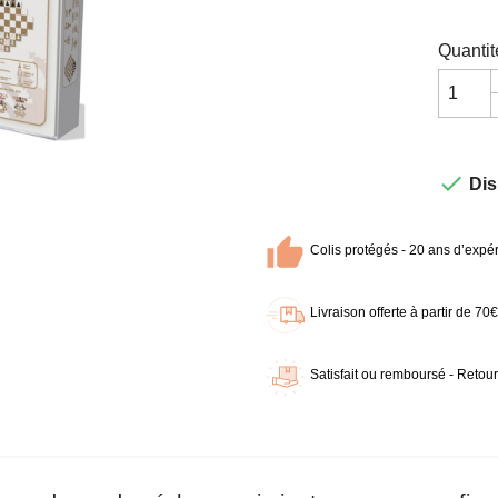
Quantit

Dis
Colis protégés - 20 ans d’expér
Livraison offerte à partir de 7
Satisfait ou remboursé - Retour