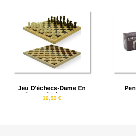
Jeu D'échecs-Dame En
Pen
Bois Imprimé 29x29cm
19,50 €