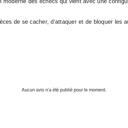
n moderne des échecs qui vient avec une configura
es de se cacher, d'attaquer et de bloquer les a
Aucun avis n'a été publié pour le moment.