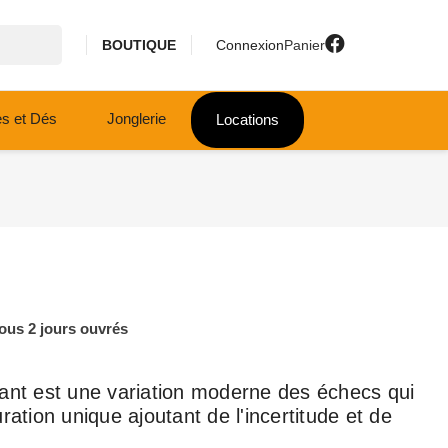
BOUTIQUE
Connexion
Panier
es et Dés
Jonglerie
Locations
ous 2 jours ouvrés
ant est une variation moderne des échecs qui
ration unique ajoutant de l'incertitude et de