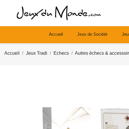
Accueil
Jeux de Société
Jeu
Accueil
Jeux Tradi
Echecs
Autres échecs & accessoi