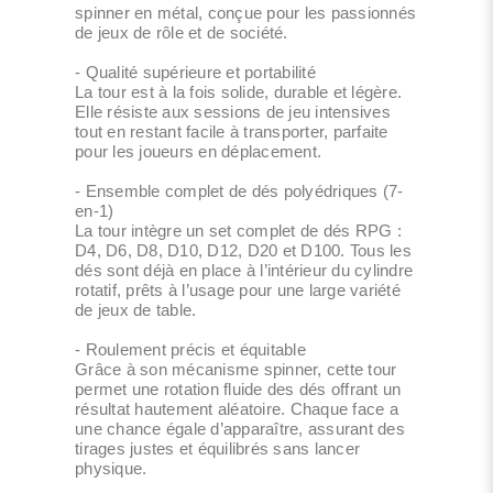
spinner en métal, conçue pour les passionnés
de jeux de rôle et de société.
- Qualité supérieure et portabilité
La tour est à la fois solide, durable et légère.
Elle résiste aux sessions de jeu intensives
tout en restant facile à transporter, parfaite
pour les joueurs en déplacement.
- Ensemble complet de dés polyédriques (7-
en-1)
La tour intègre un set complet de dés RPG :
D4, D6, D8, D10, D12, D20 et D100. Tous les
dés sont déjà en place à l’intérieur du cylindre
rotatif, prêts à l’usage pour une large variété
de jeux de table.
- Roulement précis et équitable
Grâce à son mécanisme spinner, cette tour
permet une rotation fluide des dés offrant un
résultat hautement aléatoire. Chaque face a
une chance égale d’apparaître, assurant des
tirages justes et équilibrés sans lancer
physique.