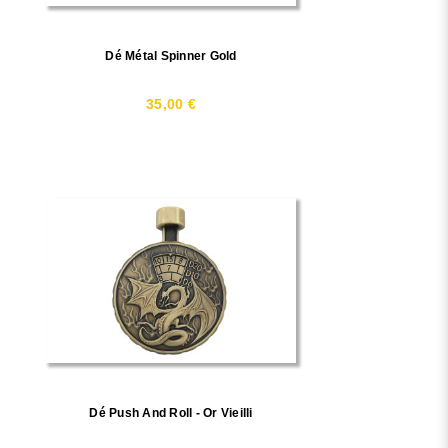
Dé Métal Spinner Gold
35,00 €
Dé Push And Roll - Or Vieilli