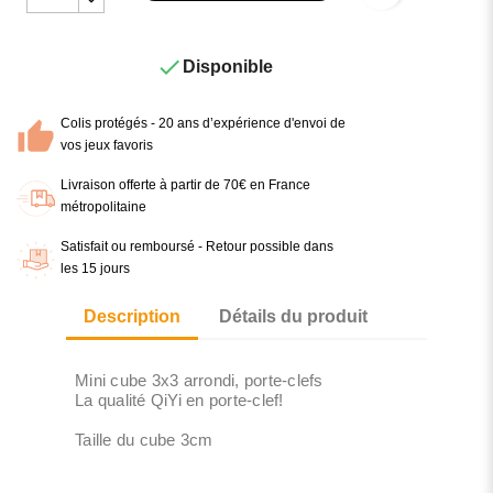

Disponible
Colis protégés - 20 ans d’expérience d'envoi de
vos jeux favoris
Livraison offerte à partir de 70€ en France
métropolitaine
Satisfait ou remboursé - Retour possible dans
les 15 jours
Description
Détails du produit
Mini cube 3x3 arrondi, porte-clefs
La qualité QiYi en porte-clef!
Taille du cube 3cm