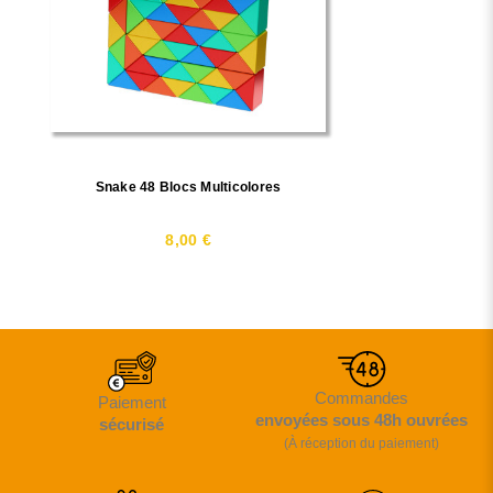
Snake 48 Blocs Multicolores
8,00 €
Commandes
Paiement
envoyées sous 48h ouvrées
sécurisé
(À réception du paiement)