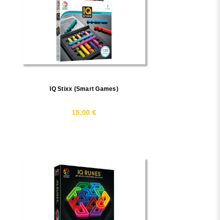
IQ Stixx (Smart Games)
15,00 €