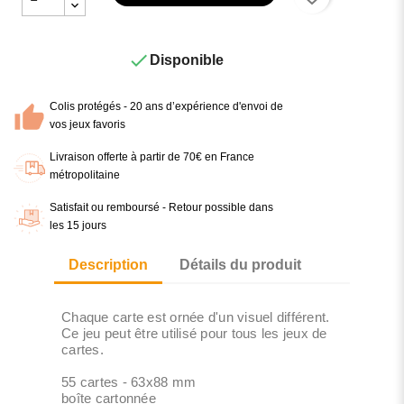

Disponible
Colis protégés - 20 ans d’expérience d'envoi de
vos jeux favoris
Livraison offerte à partir de 70€ en France
métropolitaine
Satisfait ou remboursé - Retour possible dans
les 15 jours
Description
Détails du produit
Chaque carte est ornée d'un visuel différent.
Ce jeu peut être utilisé pour tous les jeux de
cartes.
55 cartes - 63x88 mm
boîte cartonnée