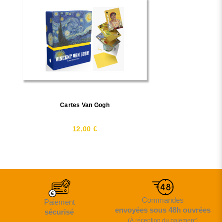
Cartes Van Gogh
12,00 €
Commandes
Paiement
envoyées sous 48h ouvrées
sécurisé
(À réception du paiement)