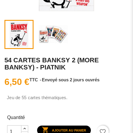
54 CARTES BANKSY 2 (MORE
BANKSY) - PIATNIK
6,50 €
TTC
Envoyé sous 2 jours ouvrés
Jeu de 55 cartes thématiques.
Quantité

favorite_border
AJOUTER AU PANIER