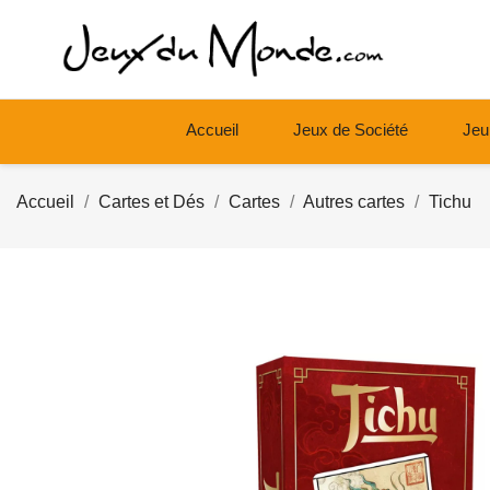
Accueil
Jeux de Société
Jeu
Accueil
Cartes et Dés
Cartes
Autres cartes
Tichu