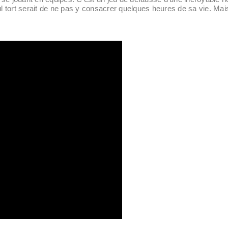
l tort serait de ne pas y consacrer quelques heures de sa vie. Mais