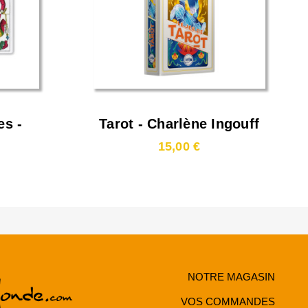
es -
Tarot - Charlène Ingouff
15,00 €
NOTRE MAGASIN
VOS COMMANDES