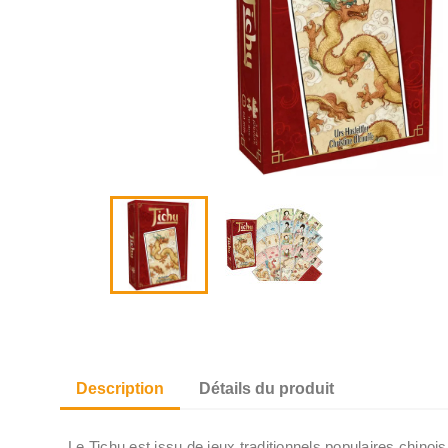
Description
Détails du produit
Le Tichu est issu de jeux traditionnels populaires chinoi