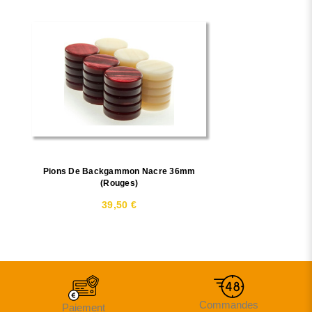
Pions De Backgammon Nacre 36mm
(rouges)
39,50 €
Commandes
Paiement