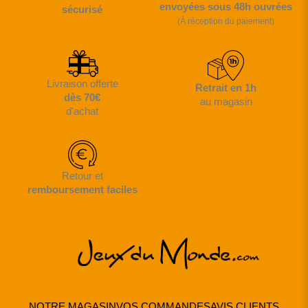
envoyées sous 48h ouvrées
sécurisé
(À réception du paiement)
Livraison offerte
Retrait en 1h
dès 70€
au magasin
d'achat
Retour et
remboursement faciles
NOTRE MAGASIN
VOS COMMANDES
AVIS CLIENTS