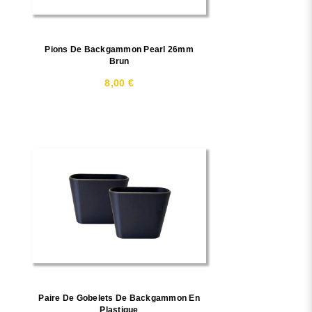
Pions De Backgammon Pearl 26mm
Brun
8,00 €
Paire De Gobelets De Backgammon En
Plastique