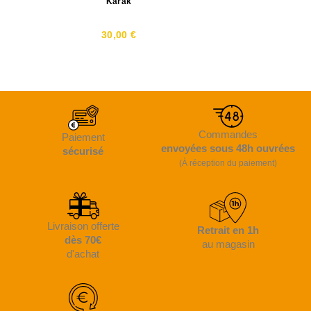
Karak
30,00 €
Commandes
Paiement
envoyées sous 48h ouvrées
sécurisé
(À réception du paiement)
Livraison offerte
Retrait en 1h
dès 70€
au magasin
d'achat