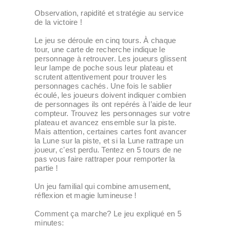
Observation, rapidité et stratégie au service
de la victoire !
Le jeu se déroule en cinq tours. À chaque
tour, une carte de recherche indique le
personnage à retrouver. Les joueurs glissent
leur lampe de poche sous leur plateau et
scrutent attentivement pour trouver les
personnages cachés. Une fois le sablier
écoulé, les joueurs doivent indiquer combien
de personnages ils ont repérés à l’aide de leur
compteur. Trouvez les personnages sur votre
plateau et avancez ensemble sur la piste.
Mais attention, certaines cartes font avancer
la Lune sur la piste, et si la Lune rattrape un
joueur, c'est perdu. Tentez en 5 tours de ne
pas vous faire rattraper pour remporter la
partie !
Un jeu familial qui combine amusement,
réflexion et magie lumineuse !
Comment ça marche? Le jeu expliqué en 5
minutes: