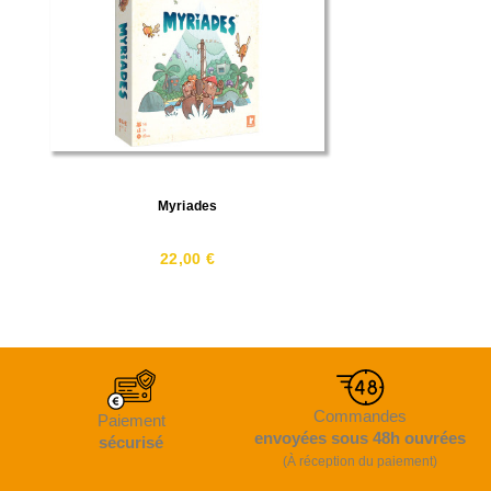
Myriades
22,00 €
Commandes
Paiement
envoyées sous 48h ouvrées
sécurisé
(À réception du paiement)