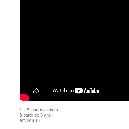
1 à 5 joueurs-euses
à partir de 6 ans
environ 15'