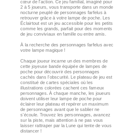
cœur de l'action. Ce jeu familial, imaginé pour
2 à 5 joueurs, vous transporte dans un monde
nocturne peuplé de personnages farfelus à
retrouver grâce à votre lampe de poche. Les
Éclairtout est un jeu accessible pour les petits
comme les grands, parfait pour des moments
de jeu conviviaux en famille ou entre amis.
À la recherche des personnages farfelus avec
votre lampe magique !
Chaque joueur incarne un des membres de
cette joyeuse bande équipée de lampes de
poche pour découvrir des personnages
cachés dans l'obscurité. Le plateau de jeu est
constitué de cartes spéciales où les
illustrations colorées cachent ces fameux
personnages. À chaque manche, les joueurs
doivent utiliser leur lampe de poche pour
éclairer leur plateau et repérer un maximum
de personnages avant que le sablier ne
s'écoule. Trouvez les personnages, avancez
sur la piste, mais attention à ne pas vous
laisser rattraper par la Lune qui tente de vous
distancer !