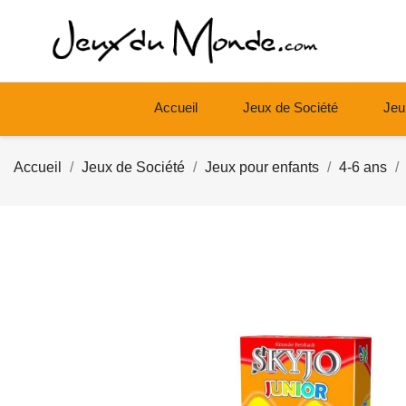
Accueil
Jeux de Société
Jeu
Accueil
Jeux de Société
Jeux pour enfants
4-6 ans