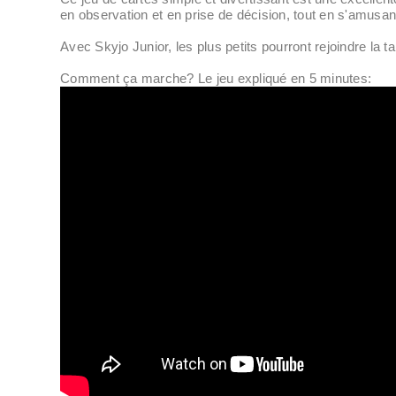
en observation et en prise de décision, tout en s'amusan
Avec Skyjo Junior, les plus petits pourront rejoindre la t
Comment ça marche? Le jeu expliqué en 5 minutes: