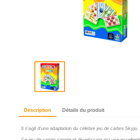
Description
Détails du produit
Il s'agit d'une adaptation du célèbre jeu de cartes Skyjo
Ce jeu de cartes simple et divertissant est une excellen