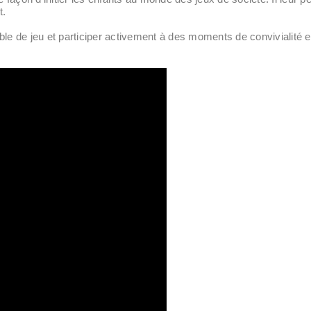
t.
able de jeu et participer activement à des moments de convivialité e