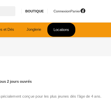
BOUTIQUE
Connexion
Panier
es et Dés
Jonglerie
Locations
ous 2 jours ouvrés
spécialement conçue pour les plus jeunes dès l'âge de 4 ans.