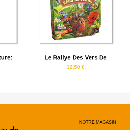
ture:
Le Rallye Des Vers De
gon
Terre
32,50 €
NOTRE MAGASIN