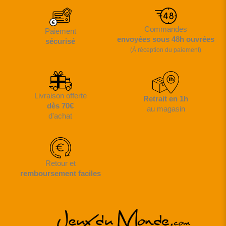
Commandes
Paiement
envoyées sous 48h ouvrées
sécurisé
(À réception du paiement)
Livraison offerte
Retrait en 1h
dès 70€
au magasin
d'achat
Retour et
remboursement faciles