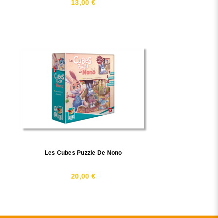
13,00 €
Les Cubes Puzzle De Nono
20,00 €