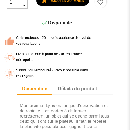

favorite_border
AJOUTER AU PANIER

Disponible
Colis protégés - 20 ans d’expérience d'envoi de
vos jeux favoris
Livraison offerte à partir de 70€ en France
métropolitaine
Satisfait ou remboursé - Retour possible dans
les 15 jours
Description
Détails du produit
Mon premier Lynx est un jeu d'observation et
de rapidité. Les cartes à distribuer
représentent un objet qui se cache parmi tous
ceux qui sont sur le plateau. Il faut le repérer
le plus vite possible pour gagner ! De la